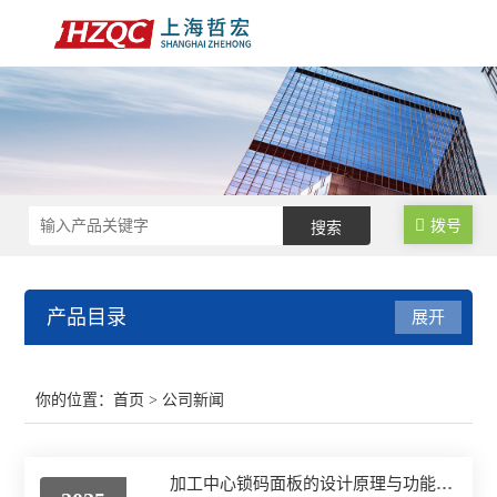
拨号
产品目录
展开
数控锁码面板
你的位置：
首页
> 公司新闻
数控电气柜
加工中心锁码面板的设计原理与功能分析
电子手轮