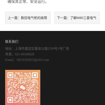
确保其正常、安全运行。
数控电气柜的故障
了解M80三菱电气
上一篇：
下一篇：
诊断与解决方法
柜的程序编写和调试方法
联系我们
地址：上海市嘉定区嘉安公路2599号1号厂房
传真：021-69160628
Email：18516392015@163.com