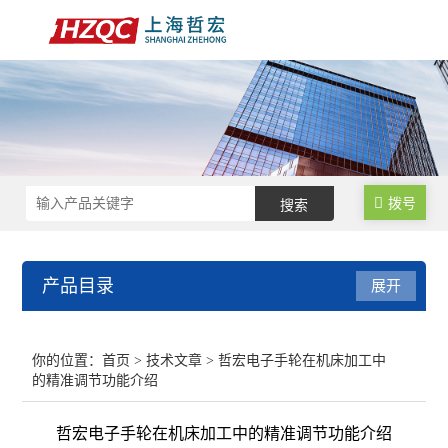
拨号
产品目录
展开
数控锁码面板
你的位置：
首页
>
技术文章
> 哲宏电子手轮在机床加工中
的精准调节功能介绍
数控电气柜
哲宏电子手轮在机床加工中的精准调节功能介绍
电子手轮