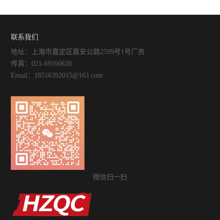
柜的电气控制与调试要点说明
视化控制与操作便捷性解析
联系我们
地址：上海市嘉定区嘉安公路2599号1号厂房
传真：021-69160628
Email：18516392015@163.com
微信扫一扫