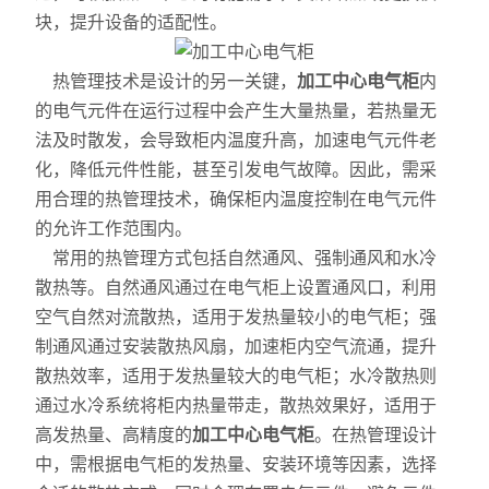
块，提升设备的适配性。
热管理技术是设计的另一关键，
加工中心电气柜
内
的电气元件在运行过程中会产生大量热量，若热量无
法及时散发，会导致柜内温度升高，加速电气元件老
化，降低元件性能，甚至引发电气故障。因此，需采
用合理的热管理技术，确保柜内温度控制在电气元件
的允许工作范围内。
常用的热管理方式包括自然通风、强制通风和水冷
散热等。自然通风通过在电气柜上设置通风口，利用
空气自然对流散热，适用于发热量较小的电气柜；强
制通风通过安装散热风扇，加速柜内空气流通，提升
散热效率，适用于发热量较大的电气柜；水冷散热则
通过水冷系统将柜内热量带走，散热效果好，适用于
高发热量、高精度的
加工中心电气柜
。在热管理设计
中，需根据电气柜的发热量、安装环境等因素，选择