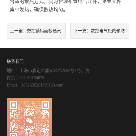
合适的散热方式，同时合理布置电气元件，避免元件
集中发热，确保散热均匀。
数控锁码面板通讯
数控电气柜的预防
上一篇：
下一篇：
中断的原因有哪些？
性维护、定期检测与可靠性提
升策略
联系我们
地址：上海市嘉定区嘉安公路2599号1号厂房
传真：021-69160628
Email：18516392015@163.com