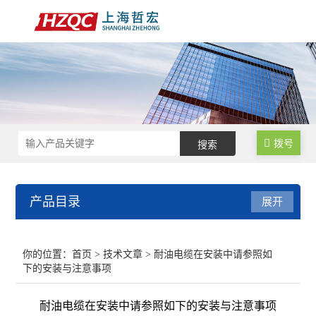
拨号
产品目录
展开
数控锁码面板
你的位置：
首页
>
技术文章
> 耐油电缆在安装中请参照如
下的安装与注意事项
数控电气柜
耐油电缆在安装中请参照如下的安装与注意事项
电子手轮