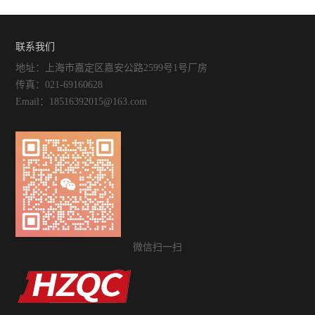
面有哪些要求
特性介绍
联系我们
地址：上海市嘉定区嘉安公路2599号1号厂房
传真：021-69160628
Email：18516392015@163.com
微信扫一扫