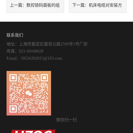
数控锁码面板的组
机床电缆对安装方
上一篇：
下一篇：
合键特殊功能和控制要求
面有哪些要求
联系我们
地址：上海市嘉定区嘉安公路2599号1号厂房
传真：021-69160628
Email：18516392015@163.com
微信扫一扫