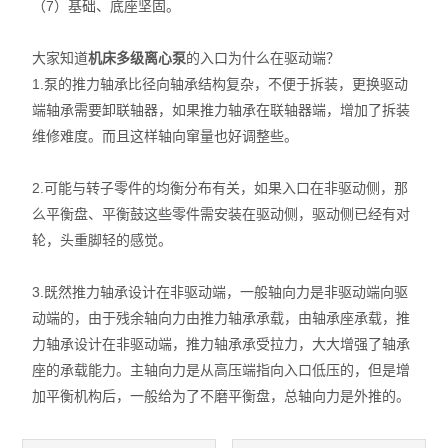
（7）基础、底座坚固。
大家知道
机床多级离心泵
的入口为什么在驱动端？
1.泵的推力轴承比径向轴承结构复杂，不便于拆装，更换驱动
端轴承需要卸联轴器，如果推力轴承在联轴器端，增加了拆装
维修难度。而且这样轴向窜量也好调整些。
2.可能与转子零件的均衡分布有关，如果入口在非驱动侧，那
么平衡盘、平衡鼓这些零件需安装在驱动侧，驱动侧已经有对
轮，头重脚轻的感觉。
3.既然推力轴承设计在非驱动端，一般轴向力是非驱动端向驱
动端的，由于残余轴向力由推力轴承承载，由轴承座承载，推
力轴承设计在非驱动端，推力轴承承受拉力，大大增强了轴承
座的承载能力。主轴向力是从高压端指向入口低压的，但是增
加平衡机构后，一般给为了不磨平衡盘，总轴向力是外推的。