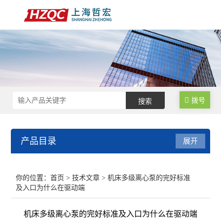
拨号
产品目录
展开
数控锁码面板
你的位置：
首页
>
技术文章
> 机床多级离心泵的完好标准
及入口为什么在驱动端
数控电气柜
机床多级离心泵的完好标准及入口为什么在驱动端
电子手轮