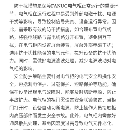
防干扰措施是保障
FANUC电气柜
正常运行的重要环
节，电气柜在运行过程中易受到外部电磁干扰、电源
干扰等影响，导致控制信号失真、设备运行异常。因
此，需采取有效的防干扰措施，如合理布置电气线
路，将强电线路与弱电线路分开布置，避免相互干
扰；在电气柜内设置屏蔽装置，屏蔽外部电磁干扰；
选用抗干扰性能强的电气元件，提升设备的抗干扰能
力。同时，需做好电源滤波处理，减少电源波动对电
气柜的影响。
安全防护策略主要针对电气柜的电气安全和操作安
全，包括漏电保护、过载保护、短路保护等功能，确
保在设备出现电气故障时，能够及时切断电源，防止
事故扩大。电气柜的柜门需设置安全联锁装置，当柜
门打开时，设备自动切断电源，防止操作人员接触柜
内高压部件而发生安全事故。此外，电气柜内需做好
通风散热处理，避免因温度过高导致电气元件老化、