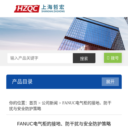
拨号
产品目录
展开
数控锁码面板
你的位置：
首页
>
公司新闻
> FANUC电气柜的接地、防干
扰与安全防护策略
数控电气柜
FANUC电气柜的接地、防干扰与安全防护策略
电子手轮