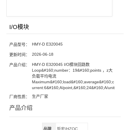
I/O模块
HMY-D E320045
产品型号：
2026-06-18
更新时间：
HMY-D E320045 I/O模块回路数
产品介绍：
Loop&#160;number：19&#160;points ，z大
负载平均电流
Maximum&#160;load&#160;average&#160;c
urrent:6&#160;A/point,&#160;24&#160;A/unit
生产厂家
厂商性质：
产品介绍
品牌
哲宏/HZQC