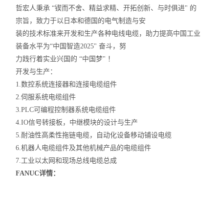
哲宏人秉承 “锲而不舍、精益求精、开拓创新、与时俱进" 的
宗旨，致力于以日本和德国的电气制造与安
装的技术标准来开发和生产各种电线电缆，助力提高中国工业
装备水平为“中国智造2025" 奋斗，努
力践行着实业兴国的 “中国梦" ！
开发与生产：
1.数控系统连接器和连接电缆组件
2.伺服系统电缆组件
3.PLC可编程控制器系统电缆组件
4.IO信号转接板，中继模块的设计与生产
5.耐油性高柔性拖链电缆，自动化设备移动铺设电缆
6.机器人电缆组件及其他机械产品的电缆组件
7.工业以太网和现场总线电缆总成
FANUC详情：