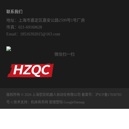
联系我们
地址：上海市嘉定区嘉安公路2599号1号厂房
传真：021-69160628
Email：18516392015@163.com
微信扫一扫
版权所有 © 2026 上海哲宏机器人自动化有限公司
备案号：沪ICP备17030783
号-1
技术支持：
机床商务网
管理登陆
GoogleSitemap