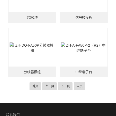
I/O模块
信号转接板
分线器模组
中继端子台
首页
上一页
下一页
末页
联系我们