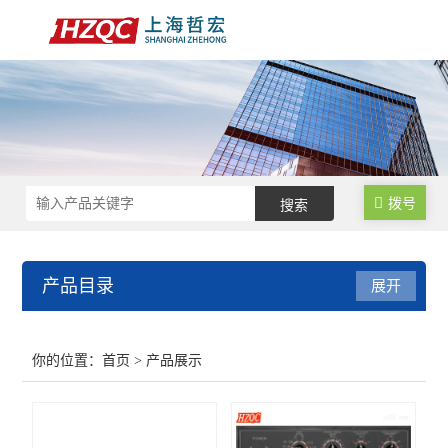
拨号
产品目录
展开
数控锁码面板
你的位置：
首页
> 产品展示
数控电气柜
电子手轮