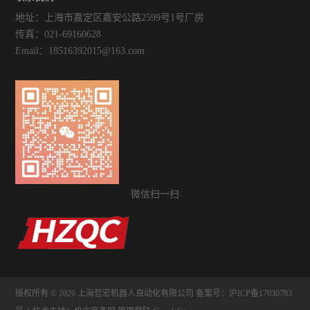
地址：上海市嘉定区嘉安公路2599号1号厂房
传真：021-69160628
Email：18516392015@163.com
微信扫一扫
版权所有 © 2026 上海哲宏机器人自动化有限公司
备案号：沪ICP备17030783