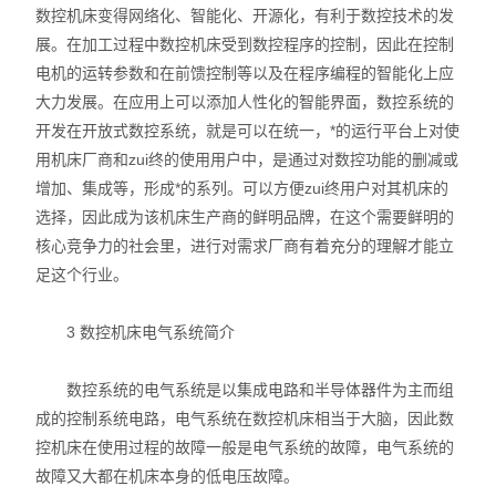
数控机床变得网络化、智能化、开源化，有利于数控技术的发
展。在加工过程中数控机床受到数控程序的控制，因此在控制
电机的运转参数和在前馈控制等以及在程序编程的智能化上应
大力发展。在应用上可以添加人性化的智能界面，数控系统的
开发在开放式数控系统，就是可以在统一，*的运行平台上对使
用机床厂商和zui终的使用用户中，是通过对数控功能的删减或
增加、集成等，形成*的系列。可以方便zui终用户对其机床的
选择，因此成为该机床生产商的鲜明品牌，在这个需要鲜明的
核心竞争力的社会里，进行对需求厂商有着充分的理解才能立
足这个行业。
3 数控机床电气系统简介
数控系统的电气系统是以集成电路和半导体器件为主而组
成的控制系统电路，电气系统在数控机床相当于大脑，因此数
控机床在使用过程的故障一般是电气系统的故障，电气系统的
故障又大都在机床本身的低电压故障。