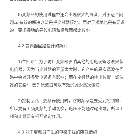
8)变频器的使用过程中还会出现很大的噪音，对于这个问
题zui有效的解决办法是把变频器接地。而对于接地也是有要求
的，要求接地的导线电阻和横截面都比较小。
4.2 变频器回路设计的简介
1)主回路：为了防止变频器影响其他的用电设备必须安装
电抗器，因为当变频器的容量太大时，它产生的高次谐波在回
路中会对好多受电设备有影响；而在变频器的输出位置，滤波
器的安装*，因为滤波器可以有效的减少高次谐波。
2)控制回路：变频器使用时，它的频率是要受到控制的，
所以要有工频变频的手动切换，电压不能通过输出端，所以工
频和变频要有相互锁定作用。
4.3 对于变频器产生的电磁干扰的降低措施