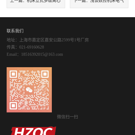
机床立式多级离心
浅谈数控机床电气
上一篇：
下一篇：
泵维护保养技巧介绍
改造的重要性及注意事项
联系我们
地址：上海市嘉定区嘉安公路2599号1号厂房
传真：021-69160628
Email：18516392015@163.com
微信扫一扫