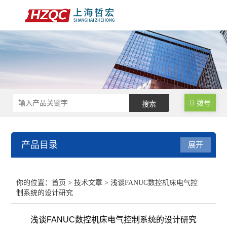
拨号
产品目录
展开
数控锁码面板
你的位置：
首页
>
技术文章
> 浅谈FANUC数控机床电气控
制系统的设计研究
数控电气柜
浅谈FANUC数控机床电气控制系统的设计研究
电子手轮