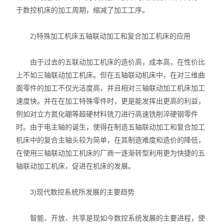
于数控机床的加工周期，缩减了加工工序。
2)特殊加工机床五轴联动加工和复合加工机床的应用
由于过去的五联动加工机床的造价高，成本高，在性价比
上不如三轴联动加工机床。但在五轴联动机床中，在对三维曲
面零件的加工不仅光洁度高，并且相对三轴联动加工机床加工
速度快。并在在加工特殊零件时，更是能发挥出更高的利益，
例如对立方氮化硼等超硬材料铣刀进行高速铣削淬硬钢零件
时。由于电主轴的诞生，使得在制造五轴联动加工和复合加工
机床中的复合主轴头较为简单，在其制造难度和造价的降低，
在使用三轴联动加工机床的厂商一逐渐转型利用更为快捷的五
轴联动加工机床，促进在机床的发展。
3)现代数控系统所发展的主要趋势
智能、开放、共享是现如今数控系统发展的主要进程，使