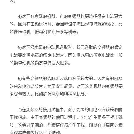
大。
4)对于有负载的机器，它的变频器也要选择额定电流更大
的。因为在工频运行时，会因峰值电流出现电流保护现象，比
如像压缩机、振动机和油压泵等机器。
5)对于潜水泵的电动机选取时，我们选取的变频器的额定
电流要比潜水泵的额定电流大，因为潜水泵的额定电流比一般
的额电动机的额定电流要大很多。
6)有些变频器的选取则要选用容量较大的，因为有的机器
的启动电流比较大，为了安全起见，对于这类机器的变频器要
求容量较大，比如罗茨风机和特种风机等。
7)在变频器的使用过程中，对于周围的用电器应该采取防
干扰措施。由于变频器的使用过程中，它会产生很多干扰电磁
波，这会对周围的一些精密仪器产生干扰，所以在其周围的精
密仪器应该做好防干扰措施。