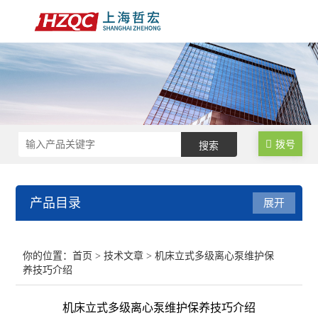
拨号
产品目录
展开
数控锁码面板
你的位置：
首页
>
技术文章
> 机床立式多级离心泵维护保
养技巧介绍
数控电气柜
机床立式多级离心泵维护保养技巧介绍
电子手轮