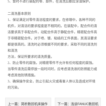
5、暂时不进行装配的零、部件，在清洗后都应涂油保护。
二清洗基本原则
1、保证满足对零件清洁程度的要求，在修理中，各种不同的
机件，对清洁的要求程度是不相同的。在装配中，配合件的清
洁要求高于非配合件，动配合件高于静配合件，精密配合件高
于非精密配合件。对于喷、镀、粘结的工件表面，其清洁要求
都是很高的。清洗时必须根据不同的要求，采取不同的清洗剂
和清洗
方法，保证所要求的清洗质量。
2、防止零件的腐蚀，对精密零件不允许有任何程度的腐蚀。
当零件清洗后需停放一段时问时，应考虑清洗液的防锈能力或
考虑其他防锈措施。
3、确保操作安全，防止引起火灾或毒害人体以及造成对环境
的污染。
简析数控机床操作
浅谈FANUC数控机
上一篇：
下一篇：