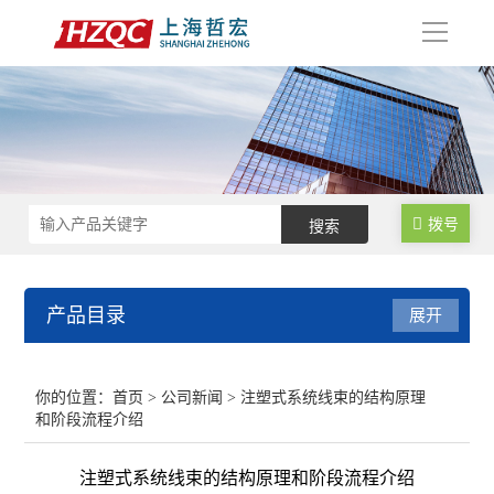
导
航
拨号
产品目录
展开
数控锁码面板
你的位置：
首页
>
公司新闻
> 注塑式系统线束的结构原理
和阶段流程介绍
数控电气柜
注塑式系统线束的结构原理和阶段流程介绍
电子手轮