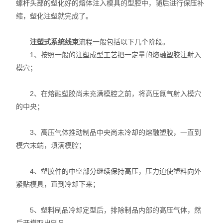
螺杆头部的塑化好的熔体注入模具的型腔中，随后进行保压补
缩，塑化注塑就完成了。
注塑式系统线束
流程一般包括以下几个阶段。
1、按照一般的注塑成型工艺把一定量的熔融塑胶注射入
模穴；
2、在熔融塑胶尚未充满模腔之前，将高压氮气射入模穴
的中央；
3、高压气体推动制品中央尚未冷却的熔融塑胶，一直到
模穴末端，填满模腔；
4、塑胶件的中空部分继续保持高压，压力迫使塑料向外
紧贴模具，直到冷却下来；
5、塑料制品冷却定型后，排除制品内部的高压气体，然