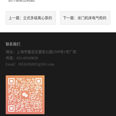
后开模取出制品。
立式多级离心泵的
龙门机床电气柜的
上一篇：
下一篇：
多段式设计和产品特点
特性主要包括了哪些？
联系我们
地址：上海市嘉定区嘉安公路2599号1号厂房
传真：021-69160628
Email：18516392015@163.com