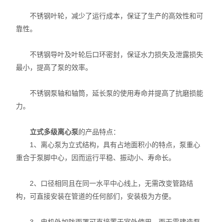
不锈钢叶轮，减少了运行成本，保证了生产的高效性和可
靠性。
不锈钢导叶及叶轮后口环密封，保证水力损失及泄露损失
最小，提高了泵的效率。
不锈钢泵轴和轴筒，延长泵的使用寿命并提高了抗磨损能
力。
立式多级离心泵
的产品特点：
1、离心泵为立式结构，具有占地面积小的特点，泵重心
重合于泵脚中心，因而运行平稳、振动小、寿命长。
2、口径相同且在同一水平中心线上，无需改变管路结
构，可直接安装在管道的任何部们，安装极为方便。