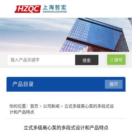
拨号
产品目录
展开
数控锁码面板
你的位置：
首页
>
公司新闻
> 立式多级离心泵的多段式设
计和产品特点
数控电气柜
立式多级离心泵的多段式设计和产品特点
电子手轮