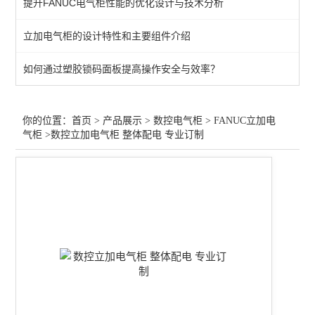
提升FANUC电气柜性能的优化设计与技术分析
FANUC龙门加工中心电气柜
立加电气柜的设计特性和主要组件介绍
FANUC磨床电气柜
如何通过塑胶锁码面板提高操作安全与效率？
三菱数控电气柜
钻攻机电气柜
你的位置：
首页
>
产品展示
>
数控电气柜
>
FANUC立加电
气柜
>数控立加电气柜 整体配电 专业订制
三菱卧加电气柜
查看全部 >>