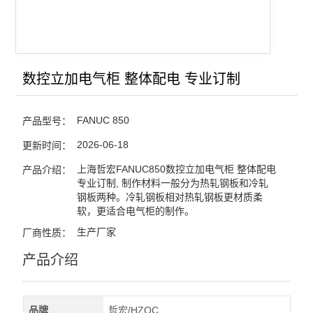
数控立加电气柜 整体配电 专业订制
FANUC 850
产品型号：
2026-06-18
更新时间：
上海哲宏FANUC850数控立加电气柜 整体配电
产品介绍：
专业订制, 制作材料一般分为热轧钢板和冷轧
钢板两种。冷轧钢板相对热轧钢板更材质柔
软，更适合电气柜的制作。
生产厂家
厂商性质：
产品介绍
品牌
哲宏/HZQC