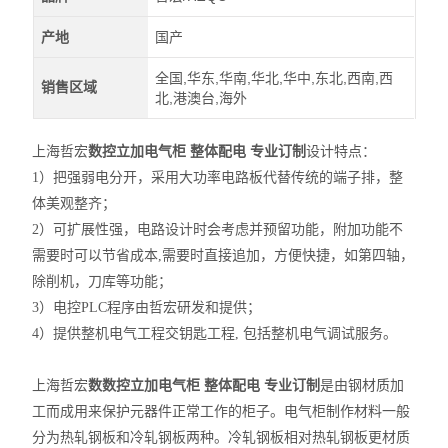
产地
国产
全国,华东,华南,华北,华中,东北,西南,西
销售区域
北,港澳台,海外
上海哲宏
数控立加电气柜 整体配电 专业订制
设计特点：
1）把强弱电分开，采用大功率电路板代替传统的端子排，整
体美观整齐；
2）可扩展性强，电路设计时会考虑并预留功能，附加功能不
需要时可以节省成本,需要时直接追加，方便快捷，如第四轴，
除削机，刀库等功能；
3）电控PLC程序由哲宏研发和提供；
4）提供整机电气工程交钥匙工程, 包括整机电气调试服务。
上海哲宏
数
数控立加电气柜 整体配电 专业订制
是由钢材质加
工而成用来保护元器件正常工作的柜子。电气柜制作材料一般
分为热轧钢板和冷轧钢板两种。冷轧钢板相对热轧钢板更材质