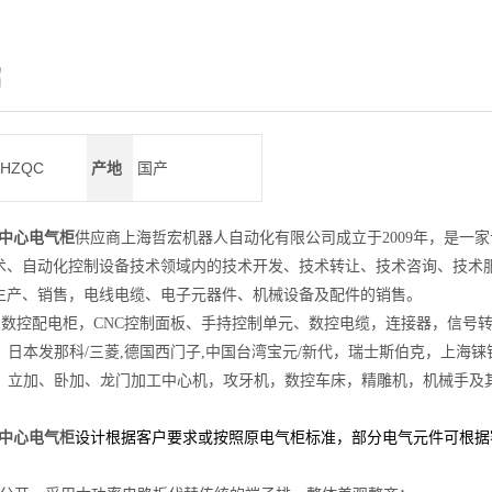
绍
HZQC
产地
国产
工中心电气柜
供应商上海哲宏机器人自动化有限公司成立于2009年，是一
术、自动化控制设备技术领域内的技术开发、技术转让、技术咨询、技术
生产、销售，电线电缆、电子元器件、机械设备及配件的销售。
品: 数控配电柜，CNC控制面板、手持控制单元、数控电缆，连接器，信
统：日本发那科/三菱,德国西门子,中国台湾宝元/新代，瑞士斯伯克，上海
领域：立加、卧加、龙门加工中心机，攻牙机，数控车床，精雕机，机械手及
设计根据客户要求或按照原电气柜标准，部分电气元件可根据
工中心电气柜