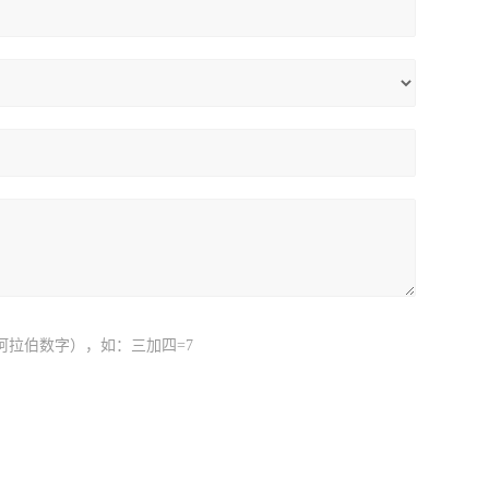
阿拉伯数字），如：三加四=7