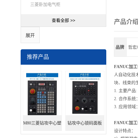
三菱卧加电气柜
查看全部 >>
产品介
展开
品牌
哲宏/
推荐产品
FANUC加
人自动化技
块、线束的
1. 主要产
2. 合作系
3. 应用
FANUC加
M80三菱钻攻中心塑
钻攻中心锁码面板
设计特点：