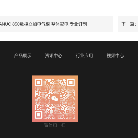
ANUC 850数控立加电气柜 整体配电 专业订制
下一篇
们
产品展示
资讯中心
行业应用
视频中心
微信扫一扫